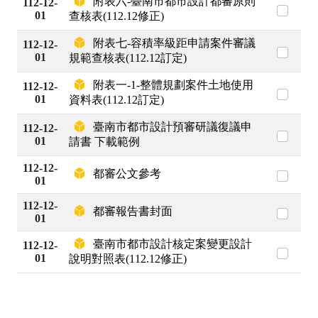
附表六-臺南市都市設計都審原則
112-12-
01
查核表(112.12修正)
附表七-容積率級距申請案件審議
112-12-
01
規範查核表(112.12訂定)
附表一-1-整體規劃案件土地使用
112-12-
01
資料表(112.12訂定)
臺南市都市設計預審研議復議申
112-12-
01
請書 下載範例
112-12-
都審公文參考
01
112-12-
都審報告書封面
01
臺南市都市設計核定案變更設計
112-12-
01
說明對照表(112.12修正)