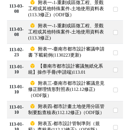
附表一-1-重劃或區徵工程、景觀
113-03-
工程或其他特殊案件-土地使用資料表
08
(113.3修正)（ODF版）
附表一-1-重劃或區徵工程、景觀
113-03-
工程或其他特殊案件-土地使用資料表
08
(113.3修正)
附表一-臺南市都市設計審議申請
113-02-
23
書 下載範例(1130223更新)
【臺南市都市設計審議無紙化系
113-01-
10
統】操作手冊(申請端)113.01
附表三-臺南市都市設計審議意見
113-01-
修正辦理情形對照表(112.12修正)
10
（ODF版）
附表四-都市計畫土地使用分區管
113-01-
10
制要點查核表(112.12修正)（ODF版）
附表五-都市設計管制準則（規
113-01-
10
範）查核表(112.12修正)（ODF版）