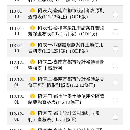
附表六-臺南市都市設計都審原則
113-01-
10
查核表(112.12修正)（ODF版）
附表七-容積率級距申請案件審議
113-01-
10
規範查核表(112.12訂定)（ODF版）
附表一-1-整體規劃案件土地使用
113-01-
10
資料表(112.12訂定)（ODF版）
附表二-臺南市都市設計審議書圖
112-12-
01
查核表 下載範例
附表三-臺南市都市設計審議意見
112-12-
01
修正辦理情形對照表(112.12修正)
附表四-都市計畫土地使用分區管
112-12-
01
制要點查核表(112.12修正)
附表五-都市設計管制準則（規
112-12-
01
範）查核表(112.12修正)